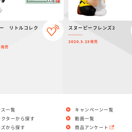
ー リトルコレク
スヌーピーフレンズ2
発売
2020.3.23
発売
0
ース一覧
キャンペーン一覧
ラクターから探す
動画一覧
ーズから探す
商品アンケート