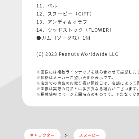
11．ベル
12．スヌーピー（GIFT）
13．アンディ＆オラフ
14．ウッドストック（FLOWER）
●ガム（ソーダ味）1個
(C) 2023 Peanuts Worldwide LLC
※画像には複数ラインナップを組み合わせて撮影した
※価格はメーカー希望小売価格表示です。
※店頭での商品のお取り扱い開始日は、店舗によって
※画像は実際の商品とは多少異なる場合がございます
※掲載情報はページ公開時点のものです。予告なく変
キャラクター
スヌーピー