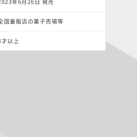
2023年6月26日 発売
全国量販店の菓子売場等
3才以上