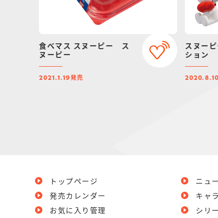
食べマス スヌーピー ス
スヌーピ
ヌーピー
ション
発売
2021.1.19
2020.8.1
トップページ
ニュ
発売カレンダー
キャ
お気に入り管理
シリ