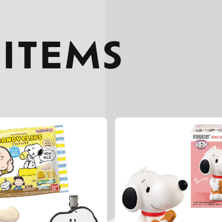
 ITEMS