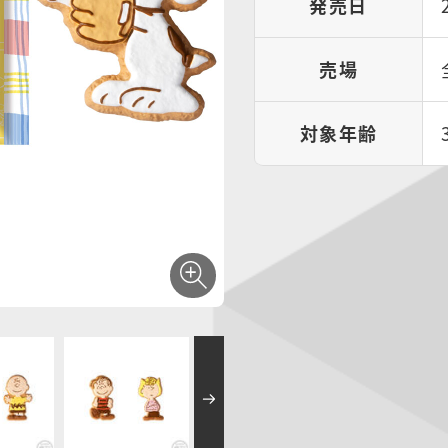
発売日
売場
対象年齢