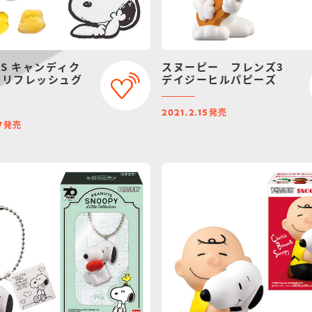
TS キャンディク
スヌーピー フレンズ3
 リフレッシュグ
デイジーヒルパピーズ
発売
2021.2.15
発売
7