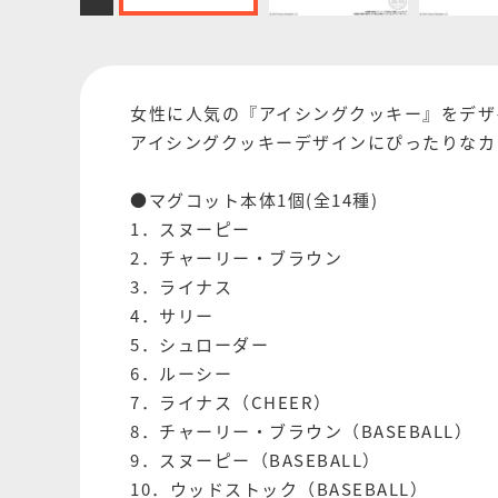
女性に人気の『アイシングクッキー』をデザ
アイシングクッキーデザインにぴったりなカラ
●マグコット本体1個(全14種)
1．スヌーピー
2．チャーリー・ブラウン
3．ライナス
4．サリー
5．シュローダー
6．ルーシー
7．ライナス（CHEER）
8．チャーリー・ブラウン（BASEBALL）
9．スヌーピー（BASEBALL）
10．ウッドストック（BASEBALL）