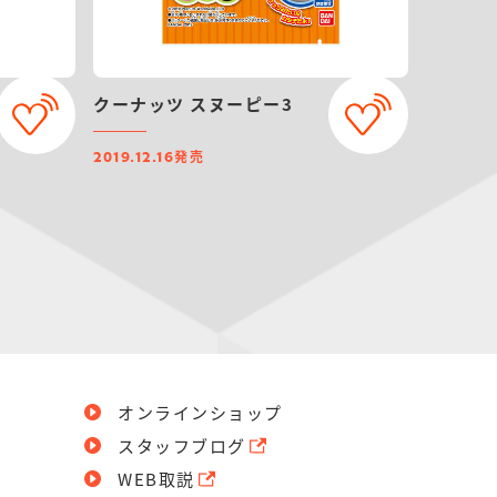
クーナッツ スヌーピー3
発売
2019.12.16
オンラインショップ
スタッフブログ
WEB取説