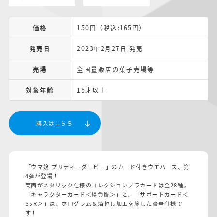
価格
150円（税込:165円）
発売日
2023年2月27日 発売
売場
全国量販店の菓子売場等
対象年齢
15才以上
購入はこちら
「ウマ娘 プリティーダービー」のカード付きウエハース、第
4弾が登場！
両面がメタリック仕様のコレクションプラカードは全28種。
「キャラクターカード＜勝負服＞」と、「サポートカード＜
SSR＞」は、ホログラム＆箔押し加工を施した豪華仕様で
す！