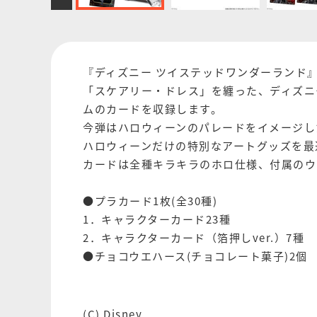
『ディズニー ツイステッドワンダーランド
「スケアリー・ドレス」を纏った、ディズニ
ムのカードを収録します。
今弾はハロウィーンのパレードをイメージし
ハロウィーンだけの特別なアートグッズを最
カードは全種キラキラのホロ仕様、付属のウ
●プラカード1枚(全30種)
1．キャラクターカード23種
2．キャラクターカード（箔押しver.）7種
●チョコウエハース(チョコレート菓子)2個
(C) Disney