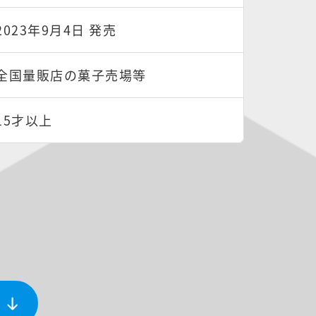
2023年9月4日 発売
全国量販店の菓子売場等
15才以上