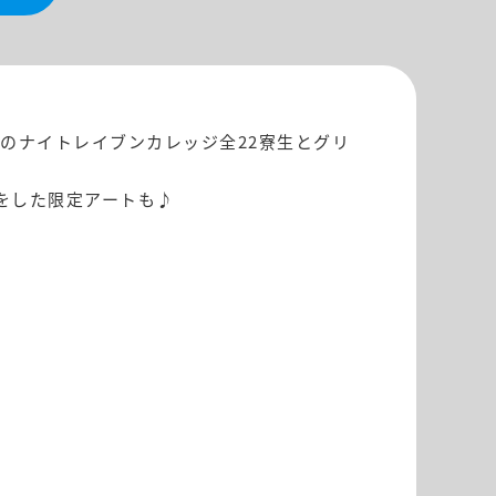
のナイトレイブンカレッジ全22寮生とグリ
をした限定アートも♪