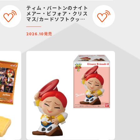
ティム・バートンのナイト
メアー・ビフォア・クリス
マス/カードソフトクッキ
ー
発売
2026.10