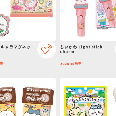
 キャラマグネッ
ちいかわ Light stick
charm
売
発売
2026.10