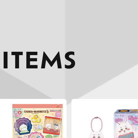
 ITEMS