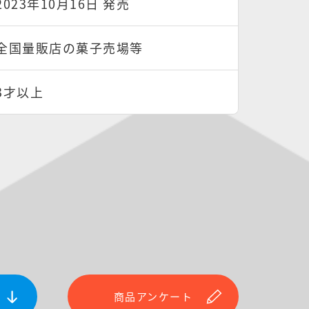
2023年10月16日 発売
全国量販店の菓子売場等
3才以上
商品アンケート