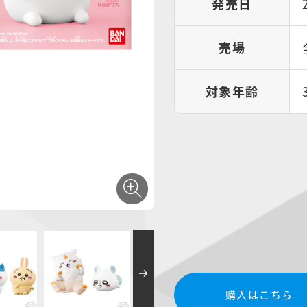
発売日
売場
対象年齢
購入はこちら