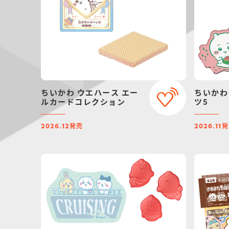
ちいかわ ウエハース エー
ちいかわ
ルカードコレクション
ツ5
発売
発
2026.12
2026.11