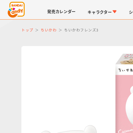
発売
カレンダー
キャラクター
シ
トップ
ちいかわ
ちいかわフレンズ3
LINK TRAVELERS
チョコボックス
仮面ライダーシリーズ
キャラパキ