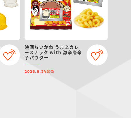
映画ちいかわ うま辛カレ
ースナック with 激辛唐辛
子パウダー
発売
2026.8.24