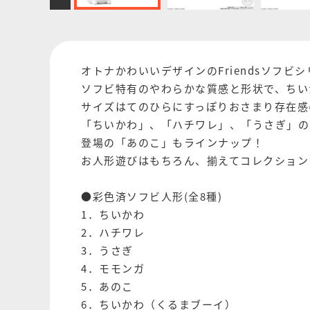
オトナかわいいデザインのFriendsソフビシ
ソフビ特有のやわらかな質感と形状で、ちい
サイズはてのひらにすっぽりおさまり存在感の
「ちいかわ」、「ハチワレ」、「うさぎ」の
登場の「あのこ」もラインナップ！
お人形遊びはもちろん、揃えてコレクション
●彩色済ソフビ人形(全8種)
1．ちいかわ
2．ハチワレ
3．うさぎ
4．モモンガ
5．あのこ
6．ちいかわ（くるまブーイ）