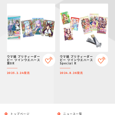
ウマ娘 プリティーダー
ウマ娘 プリティーダー
ビー ツインウエハース
ビー ツインウエハース
第8R
Special R
発売
発売
2025.2.24
2024.8.26
トップページ
ニュース一覧