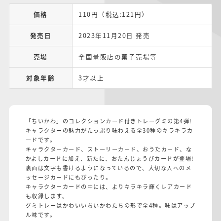
価格
110円（税込:121円）
発売日
2023年11月20日 発売
売場
全国量販店の菓子売場等
対象年齢
3才以上
「ちいかわ」のコレクションカード付きトレーグミの第4弾!
キャラクターの魅力がたっぷり味わえる全30種のキラキラカ
ードです。
キャラクターカード、ストーリーカード、おうたカード、な
かよしカードに加え、新たに、おたんじょうびカードが登場!
裏面は文字も書けるようになっているので、大切な人へのメ
ッセージカードにもぴったり。
キャラクターカードの中には、よりキラキラ輝くレアカード
も収録します。
グミトレーはかわいいちいかわたちの形で全4種。味はアップ
ル味です。