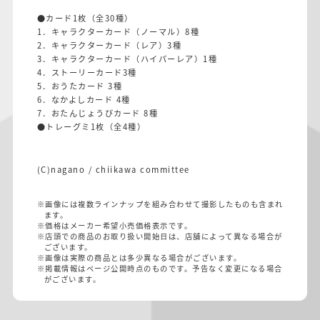
●カード1枚（全30種）
1．キャラクターカード（ノーマル）8種
2．キャラクターカード（レア）3種
3．キャラクターカード（ハイパーレア）1種
4．ストーリーカード3種
5．おうたカード 3種
6．なかよしカード 4種
7．おたんじょうびカード 8種
●トレーグミ1枚（全4種）
(C)nagano / chiikawa committee
※画像には複数ラインナップを組み合わせて撮影したものも含まれ
ます。
※価格はメーカー希望小売価格表示です。
※店頭での商品のお取り扱い開始日は、店舗によって異なる場合が
ございます。
※画像は実際の商品とは多少異なる場合がございます。
※掲載情報はページ公開時点のものです。予告なく変更になる場合
がございます。