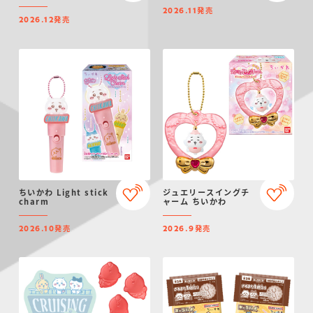
発売
2026.11
発売
2026.12
ちいかわ Light stick
ジュエリースイングチ
charm
ャーム ちいかわ
発売
発売
2026.10
2026.9