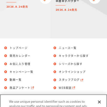
辛唐辛子パウダー
発売
2026.8.24
発売
2026.8.24
トップページ
ニュース一覧
発売カレンダー
キャラクターから探す
お気に入り管理
シリーズから探す
キャンペーン一覧
オンラインショップ
動画一覧
スタッフブログ
商品アンケート
WEB取説
We use unique personal identifier such as cookies to
お問い合わせ
個人情報保護方針
analyze our traffic and to personalize content and ads.