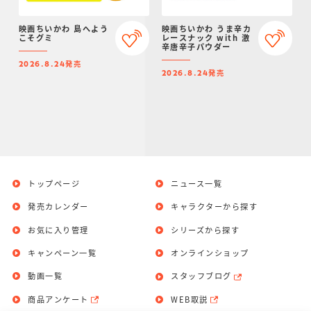
映画ちいかわ 島へよう
映画ちいかわ うま辛カ
こそグミ
レースナック with 激
辛唐辛子パウダー
発売
2026.8.24
発売
2026.8.24
トップページ
ニュース一覧
発売カレンダー
キャラクターから探す
お気に入り管理
シリーズから探す
キャンペーン一覧
オンラインショップ
動画一覧
スタッフブログ
商品アンケート
WEB取説