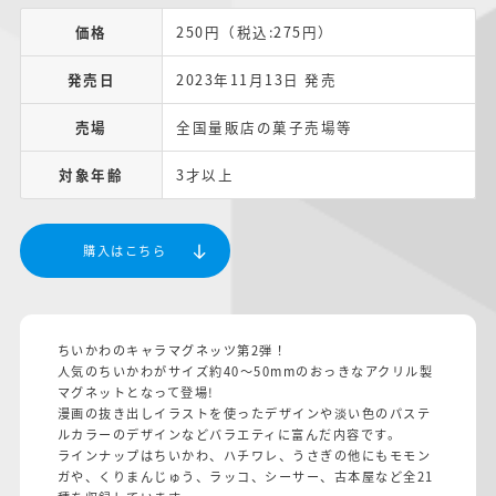
価格
250円（税込:275円）
発売日
2023年11月13日 発売
売場
全国量販店の菓子売場等
対象年齢
3才以上
購入はこちら
ちいかわのキャラマグネッツ第2弾！
人気のちいかわがサイズ約40～50mmのおっきなアクリル製
マグネットとなって登場!
漫画の抜き出しイラストを使ったデザインや淡い色のパステ
ルカラーのデザインなどバラエティに富んだ内容です。
ラインナップはちいかわ、ハチワレ、うさぎの他にもモモン
ガや、くりまんじゅう、ラッコ、シーサー、古本屋など全21