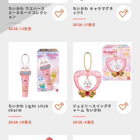
ちいかわ ウエハース
ちいかわ キャラマグネ
エールカードコレクシ
ッツ5
ョン
発売
2026.11
発売
2026.12
ちいかわ Light stick
ジュエリースイングチ
charm
ャーム ちいかわ
発売
発売
2026.10
2026.9