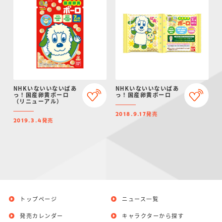
NHKいないいないばあ
NHKいないいないばあ
っ！国産卵黄ボーロ
っ！国産卵黄ボーロ
（リニューアル）
発売
2018.9.17
発売
2019.3.4
トップページ
ニュース一覧
発売カレンダー
キャラクターから探す