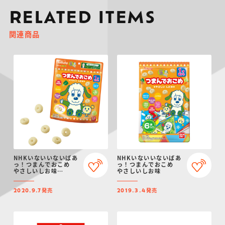
RELATED ITEMS
関連商品
NHKいないいないばあ
NHKいないいないばあ
っ！つまんでおこめ
っ！つまんでおこめ
やさしいしお味
やさしいしお味
（2020年9月リニュー
アル）
発売
発売
2020.9.7
2019.3.4