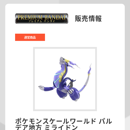
販売情報
通常商品
ポケモンスケールワールド パル
デア地方 ミライドン