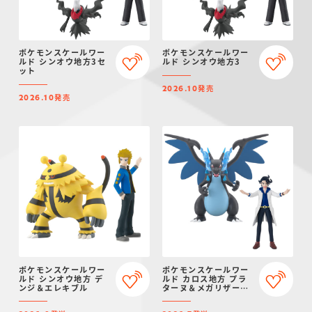
ポケモンスケールワー
ポケモンスケールワー
ルド シンオウ地方3セ
ルド シンオウ地方3
ット
発売
2026.10
発売
2026.10
ポケモンスケールワー
ポケモンスケールワー
ルド シンオウ地方 デ
ルド カロス地方 プラ
ンジ＆エレキブル
ターヌ＆メガリザード
ンX