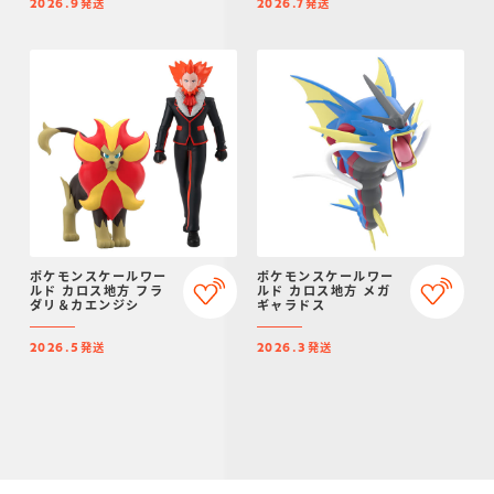
発送
発送
2026.9
2026.7
ポケモンスケールワー
ポケモンスケールワー
ルド カロス地方 フラ
ルド カロス地方 メガ
ダリ＆カエンジシ
ギャラドス
発送
発送
2026.5
2026.3