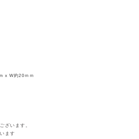
 x W約20ｍｍ
ございます。
います