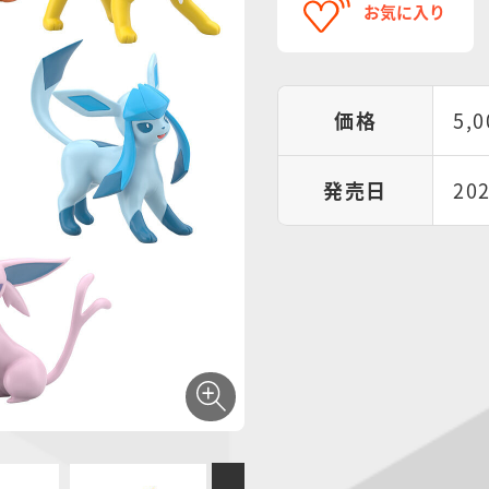
お気に入り
価格
5,
発売日
20