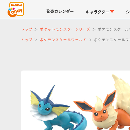
発売
カレンダー
キャラクター
シ
トップ
ポケットモンスターシリーズ
ポケモンスケール
トップ
ポケモンスケールワールド
ポケモンスケールワ
LINK TRAVELERS
チョコボックス
仮面ライダーシリーズ
キャラパキ