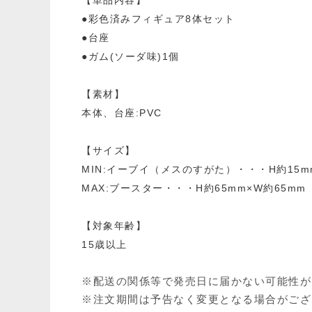
●彩色済みフィギュア8体セット
●台座
●ガム(ソーダ味)1個
【素材】
本体、台座:PVC
【サイズ】
MIN:イーブイ（メスのすがた）・・・H約15mm
MAX:ブースター・・・H約65mm×W約65mm
【対象年齢】
15歳以上
※配送の関係等で発売日に届かない可能性が
※注文期間は予告なく変更となる場合がござ