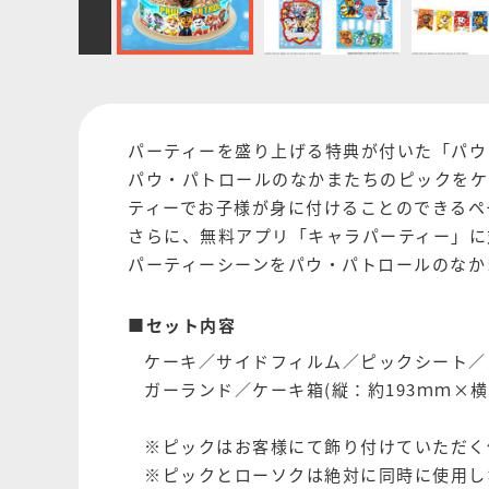
パーティーを盛り上げる特典が付いた「パウ
パウ・パトロールのなかまたちのピックをケ
ティーでお子様が身に付けることのできるペ
さらに、無料アプリ「キャラパーティー」に
パーティーシーンをパウ・パトロールのなか
■セット内容
ケーキ／サイドフィルム／ピックシート／
ガーランド／ケーキ箱(縦：約193ｍｍ×横
※ピックはお客様にて飾り付けていただく
※ピックとローソクは絶対に同時に使用し