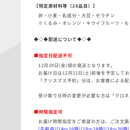
【特定原材料等（28品目）】
卵・小麦・乳成分・大豆・ゼラチン
※くるみ・オレンジ・キウイフルーツ・も
◆◇◆配送について◆◇◆
■指定日配送不可
12月20日(金)頃の発送となります。
お届け日は12月21日(土)前後を予定して
「クリスマス予約」分は、お客様による配
受け取り日時の変更が必要な方は
「クロネ
■時間指定可
お届け時間指定をご希望の方は、ご注文画
[午前中][14〜16時][16〜18時][18〜20時]