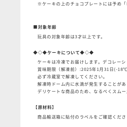
※ケーキの上のチョコプレートには予め「Me
■対象年齢
玩具の対象年齢は3才以上です。
◆◇◆ケーキについて◆◇◆
ケーキは冷凍でお届けします。デコレーシ
賞味期限（解凍前）:2025年1月31日(-18
必ず冷蔵室で解凍してください。
解凍時ドーム内に水滴が発生することがあ
デリケートな商品のため、なるべくスムー
【原材料】
商品輸送箱に貼付のラベルをご確認くださ