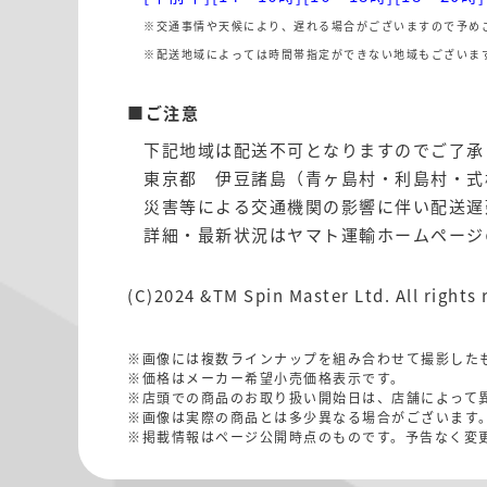
※交通事情や天候により、遅れる場合がございますので予め
※配送地域によっては時間帯指定ができない地域もございま
■ご注意
下記地域は配送不可となりますのでご了承
東京都 伊豆諸島（青ヶ島村・利島村・式
災害等による交通機関の影響に伴い配送遅
詳細・最新状況はヤマト運輸ホームページ
(C)2024 &TM Spin Master Ltd. All rights 
※画像には複数ラインナップを組み合わせて撮影した
※価格はメーカー希望小売価格表示です。
※店頭での商品のお取り扱い開始日は、店舗によって
※画像は実際の商品とは多少異なる場合がございます
※掲載情報はページ公開時点のものです。予告なく変