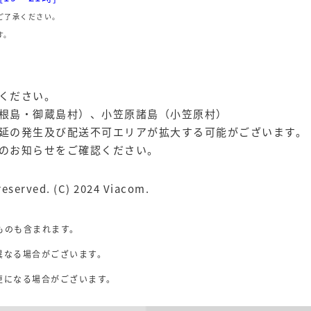
ご了承ください。
す。
ください。
根島・御蔵島村）、小笠原諸島（小笠原村）
延の発生及び配送不可エリアが拡大する可能がございます。
のお知らせをご確認ください。
reserved. (C) 2024 Viacom.
ものも含まれます。
異なる場合がございます。
。
更になる場合がございます。