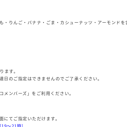
も・りんご・バナナ・ごま・カシューナッツ・アーモンドを
おります。
達日のご指定はできませんのでご了承ください。
コメンバーズ」
をご利用ください。
面にてご指定いただけます。
[19〜21時]