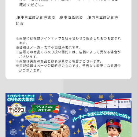
確認ください。
JR東日本商品化許諾済 JR東海承認済 JR西日本商品化許
諾済
※画像には複数ラインナップを組み合わせて撮影したものも含まれ
ます。
※価格はメーカー希望小売価格表示です。
※店頭での商品のお取り扱い開始日は、店舗によって異なる場合が
ございます。
※画像は実際の商品とは多少異なる場合がございます。
※掲載情報はページ公開時点のものです。予告なく変更になる場合
がございます。