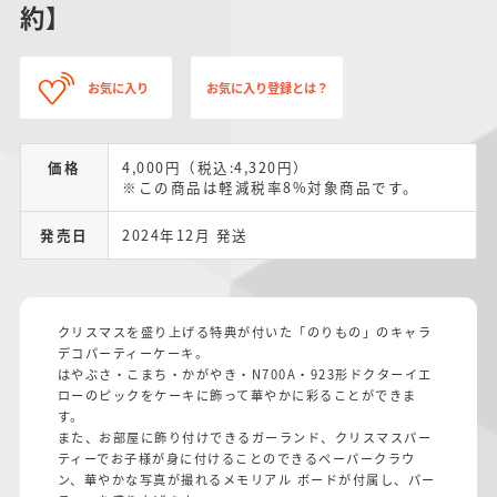
約】
お気に入り
お気に入り登録とは？
価格
4,000円（税込:4,320円）
※この商品は軽減税率8%対象商品です。
発売日
2024年12月 発送
クリスマスを盛り上げる特典が付いた「のりもの」のキャラ
デコパーティーケーキ。
はやぶさ・こまち・かがやき・N700A・923形ドクターイエ
ローのピックをケーキに飾って華やかに彩ることができま
す。
また、お部屋に飾り付けできるガーランド、クリスマスパー
ティーでお子様が身に付けることのできるペーパークラウ
ン、華やかな写真が撮れるメモリアル ボードが付属し、パー