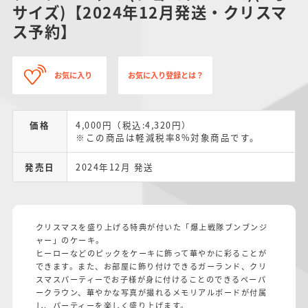
サイズ)【2024年12月発送・クリスマ
ス予約】
お気に入り
お気に入り登録とは？
価格
4,000円（税込:4,320円）
※この商品は軽減税率8%対象商品です。
発売日
2024年12月 発送
クリスマスを盛り上げる特典が付いた「爆上戦隊ブンブンジ
ャー」のケーキ。
ヒーローなどのピックをケーキに飾って華やかに彩ることが
できます。また、お部屋に飾り付けできるガーランド、クリ
スマスパーティーでお子様が身に付けることのできるペーパ
ークラウン、華やかな写真が撮れるメモリアルボードが付属
し、パーティーを楽しく盛り上げます。