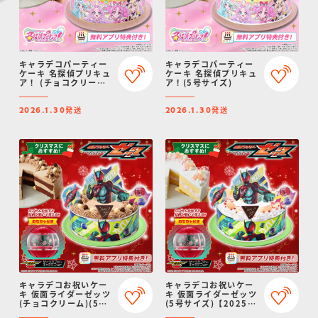
キャラデコパーティー
キャラデコパーティー
ケーキ 名探偵プリキュ
ケーキ 名探偵プリキュ
ア！ (チョコクリーム)
ア！(5号サイズ)
(5号サイズ)
発送
発送
2026.1.30
2026.1.30
キャラデコお祝いケー
キャラデコお祝いケー
キ 仮面ライダーゼッツ
キ 仮面ライダーゼッツ
(チョコクリーム)(5号
(5号サイズ)【2025年
サイズ)【2025年12月
12月発送・クリスマス