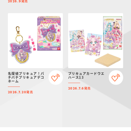
発売
2026.9
名探偵プリキュア！パ
プリキュアカードウエ
チパチプリキュアデコ
ハース13
ネーム
発売
2026.7.6
発売
2026.7.20