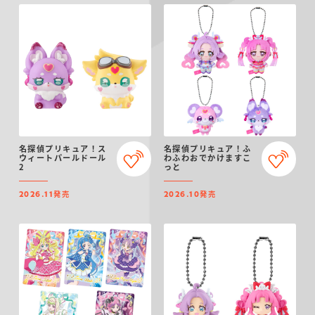
名探偵プリキュア！ス
名探偵プリキュア！ふ
ウィートパールドール
わふわおでかけますこ
2
っと
発売
発売
2026.11
2026.10