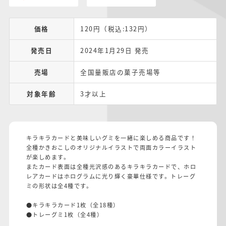
価格
120円（税込:132円）
発売日
2024年1月29日 発売
売場
全国量販店の菓子売場等
対象年齢
3才以上
キラキラカードと美味しいグミを一緒に楽しめる商品です！
全種かきおこしのオリジナルイラストで両面カラーイラスト
が楽しめます。
またカード表面は全種光沢感のあるキラキラカードで、ホロ
レアカードはホログラムに光り輝く豪華仕様です。トレーグ
ミの形状は全4種です。
●キラキラカード1枚（全18種）
●トレーグミ1枚（全4種）