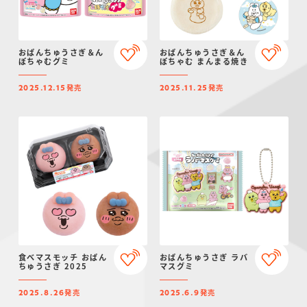
おぱんちゅうさぎ＆ん
おぱんちゅうさぎ＆ん
ぽちゃむグミ
ぽちゃむ まんまる焼き
発売
発売
2025.12.15
2025.11.25
食べマスモッチ おぱん
おぱんちゅうさぎ ラバ
ちゅうさぎ 2025
マスグミ
発売
発売
2025.8.26
2025.6.9