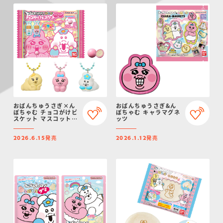
おぱんちゅうさぎ×ん
おぱんちゅうさぎ&ん
ぽちゃむ チョコがけビ
ぽちゃむ キャラマグネ
スケット マスコットつ
ッツ
き
発売
発売
2026.6.15
2026.1.12