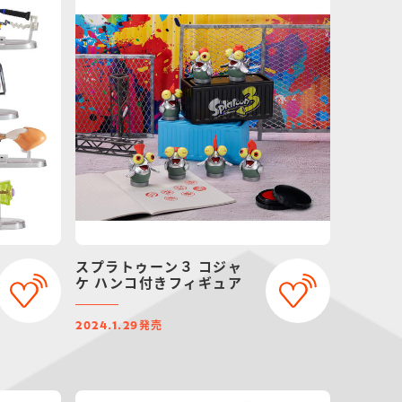
スプラトゥーン３ コジャ
ケ ハンコ付きフィギュア
発売
2024.1.29