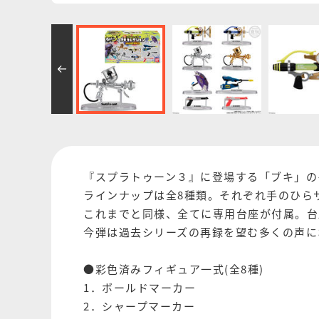
『スプラトゥーン３』に登場する「ブキ」のイ
ラインナップは全8種類。それぞれ手のひら
これまでと同様、全てに専用台座が付属。台
今弾は過去シリーズの再録を望む多くの声にお
●彩色済みフィギュア一式(全8種)
1．ボールドマーカー
2．シャープマーカー