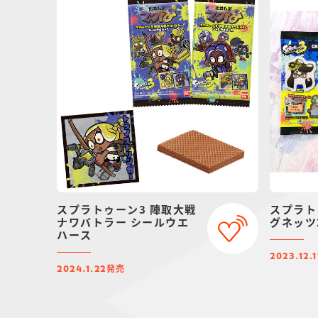
スプラトゥーン3 陣取大戦
スプラト
ナワバトラー シールウエ
グネッツ
ハース
2023.12.1
発売
2024.1.22