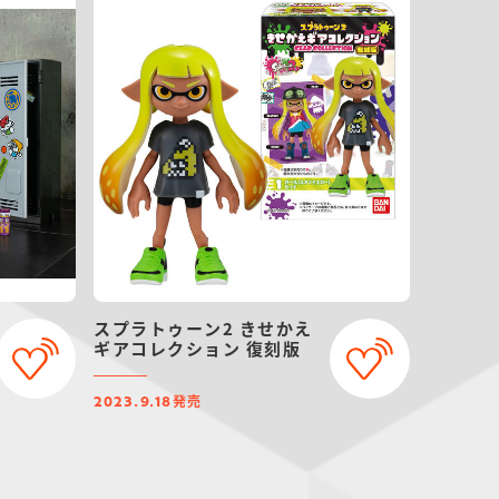
スプラトゥーン2 きせかえ
ギアコレクション 復刻版
発売
2023.9.18