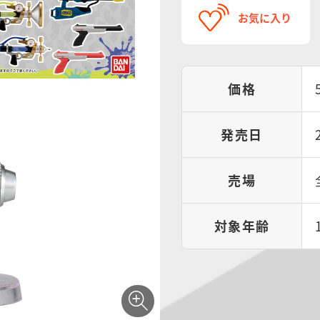
お気に入り
価格
発売日
売場
対象年齢