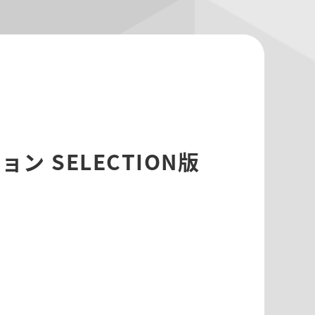
ン SELECTION版