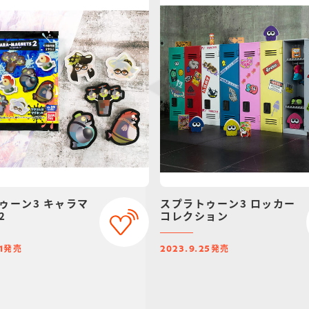
ゥーン3 キャラマ
スプラトゥーン3 ロッカー
2
コレクション
発売
発売
1
2023.9.25