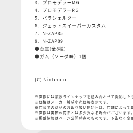
3．プロモデラーMG
4．プロモデラーRG
5．パラシェルター
6．ジェットスイーパーカスタム
7．N-ZAP85
8．N-ZAP89
●台座(全8種)
●ガム（ソーダ味）1個
(C) Nintendo
※画像には複数ラインナップを組み合わせて撮影した
※価格はメーカー希望小売価格表示です。
※店頭での商品のお取り扱い開始日は、店舗によって
※画像は実際の商品とは多少異なる場合がございます
※掲載情報はページ公開時点のものです。予告なく変