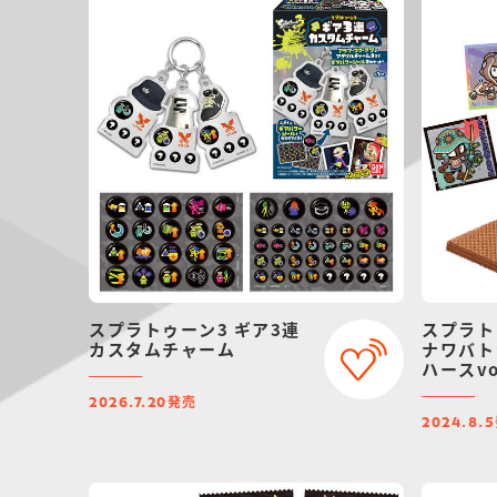
スプラトゥーン3 ギア3連
スプラト
カスタムチャーム
ナワバト
ハースvo
発売
2026.7.20
2024.8.5