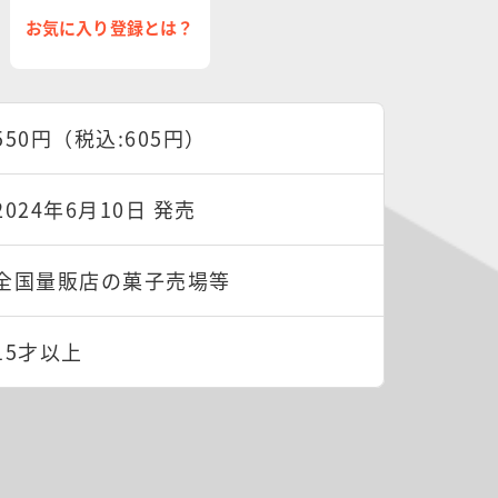
お気に入り登録とは？
550円（税込:605円）
2024年6月10日 発売
全国量販店の菓子売場等
15才以上