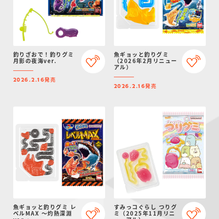
釣りざおで！釣りグミ
魚ギョッと釣りグミ
月影の夜海ver.
（2026年2月リニュー
アル）
発売
2026.2.16
発売
2026.2.16
魚ギョッと釣りグミ レ
すみっコぐらし つりグ
ベルMAX ～灼熱深淵
ミ（2025年11月リニ