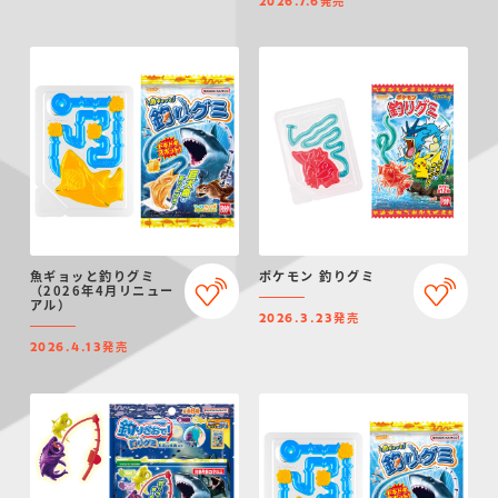
発売
2026.7.6
魚ギョッと釣りグミ
ポケモン 釣りグミ
（2026年4月リニュー
アル）
発売
2026.3.23
発売
2026.4.13