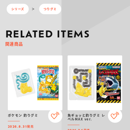
シリーズ
つりグミ
RELATED ITEMS
関連商品
ポケモン 釣りグミ
魚ギョッと釣りグミ レ
ベルMAX ver.
発売
2026.8.31