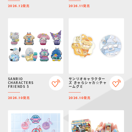
発売
発売
2026.12
2026.11
SANRIO
サンリオキャラクター
CHARACTERS
ズ きゃらシャカ☆チャ
FRIENDS 5
ームグミ
発売
発売
2026.10
2026.10