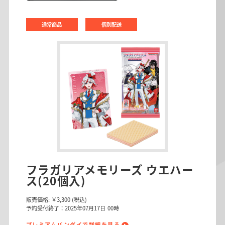
通常商品
個別配送
フラガリアメモリーズ ウエハー
ス(20個入)
販売価格:
￥3,300
(税込)
予約受付終了：2025年07月17日 00時
プレミアムバンダイで詳細を見る