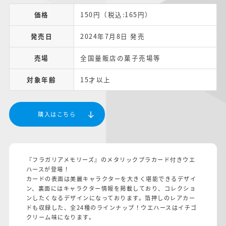
価格
150円（税込:165円）
発売日
2024年7月8日 発売
売場
全国量販店の菓子売場等
対象年齢
15才以上
購入はこちら
『フラガリアメモリーズ』のメタリックプラカード付きウエ
ハースが登場！
カードの表面は美麗キャラクターを大きく堪能できるデザイ
ン、裏面にはキャラクター情報を掲載しており、コレクショ
ンしたくなるデザインになっております。箔押しのレアカー
ドも収録した、全24種のラインナップ！ウエハースはイチゴ
クリーム味になります。