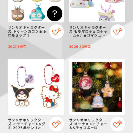
サンリオキャラクター
サンリオキャラクター
ズ トゥーンカロン＆ふ
ズ もちマロチョコチャ
わもぎゅグミ
ーム&チョコマシュマ
ロ
発売
発売
2027.1
2026.12
サンリオキャラクター
サンリオキャラクター
ズ ミラーチャーム&グ
ズ オーナメントチャー
ミ 2026年サンリオキ
ム&チョコボーロ
ャラクター大賞ver.