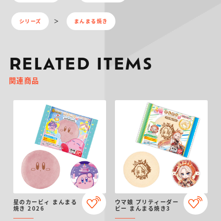
シリーズ
まんまる焼き
RELATED ITEMS
関連商品
星のカービィ まんまる
ウマ娘 プリティーダー
焼き 2026
ビー まんまる焼き3