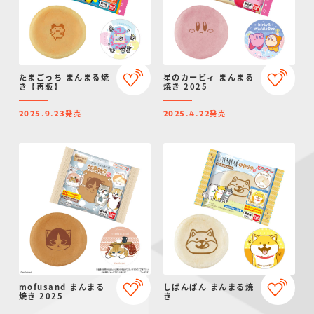
たまごっち まんまる焼
星のカービィ まんまる
き【再販】
焼き 2025
発売
発売
2025.9.23
2025.4.22
mofusand まんまる
しばんばん まんまる焼
焼き 2025
き