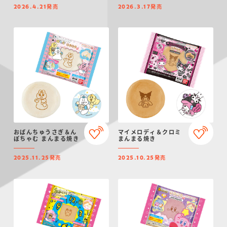
発売
発売
2026.4.21
2026.3.17
おぱんちゅうさぎ＆ん
マイメロディ＆クロミ
ぽちゃむ まんまる焼き
まんまる焼き
発売
発売
2025.11.25
2025.10.25