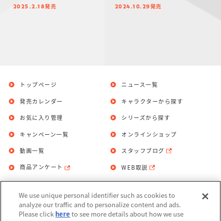
発売
発売
2025.2.18
2024.10.29
トップページ
ニュース一覧
発売カレンダー
キャラクターから探す
お気に入り管理
シリーズから探す
キャンペーン一覧
オンラインショップ
動画一覧
スタッフブログ
商品アンケート
WEB取説
We use unique personal identifier such as cookies to
お問い合わせ
個人情報保護方針
analyze our traffic and to personalize content and ads.
Please click
here
to see more details about how we use
利用規約