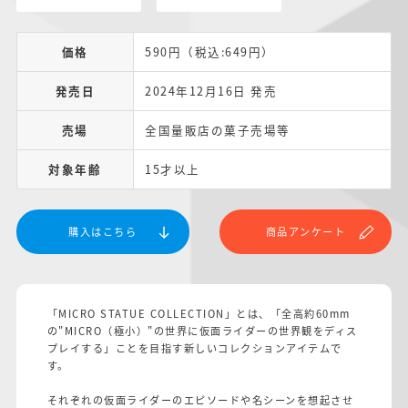
価格
590円（税込:649円）
発売日
2024年12月16日 発売
売場
全国量販店の菓子売場等
対象年齢
15才以上
購入はこちら
商品アンケート
「MICRO STATUE COLLECTION」とは、「全高約60mm
の"MICRO（極小）"の世界に仮面ライダーの世界観をディス
プレイする」ことを目指す新しいコレクションアイテムで
す。
それぞれの仮面ライダーのエピソードや名シーンを想起させ