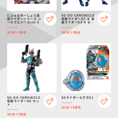
にふぉるめーしょん仮
SO-DO CHRONICLE
面ライダーシリーズ シ
仮面ライダーG7 ＆ 仮
ールウエハースvol.5
面ライダーG3-X セッ
ト
発売
発送
2026.11
2026.11
SO-DO CHRONICLE
SGライダーエグズ01
仮面ライダーG6 セッ
ト
発売
2026.10
発送
2026.11