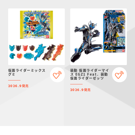
仮面ライダーミックス
装動 仮面ライダーマイ
グミ
ス EGZ1 Feat．装動
仮面ライダーゼッツ
発売
2026.9
発売
2026.9