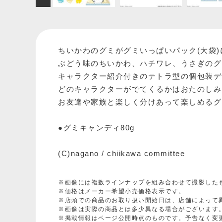
ちいかわのグミがグミいっぱいパック(大袋
ぶどう味のちいかわ、ハチワレ、うさぎのグ
キャラクター紹介付きのテトラ型の個包装デ
どのキャラクターがでてくるかはおたのしみ
お友達や家族と楽しく分けあって楽しめるグ
●グミキャンディ80g
(C)nagano / chiikawa committee
※画像には複数ラインナップを組み合わせて撮影した
※価格はメーカー希望小売価格表示です。
※店頭での商品のお取り扱い開始日は、店舗によって
※画像は実際の商品とは多少異なる場合がございます
※掲載情報はページ公開時点のものです。予告なく変