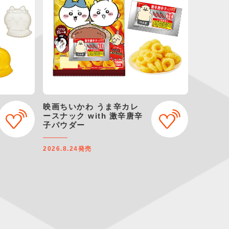
映画ちいかわ うま辛カレ
ースナック with 激辛唐辛
子パウダー
2026.8.24
発売