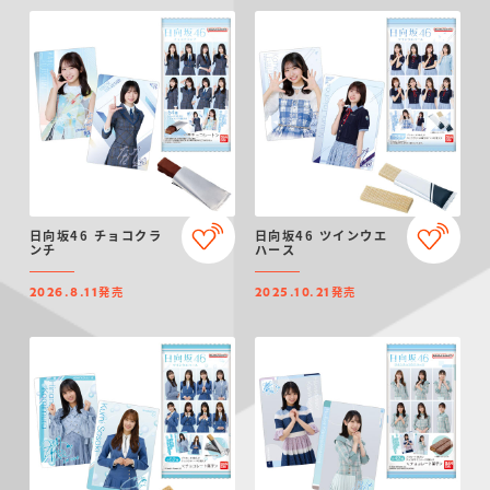
日向坂46 チョコクラ
日向坂46 ツインウエ
ンチ
ハース
発売
発売
2026.8.11
2025.10.21