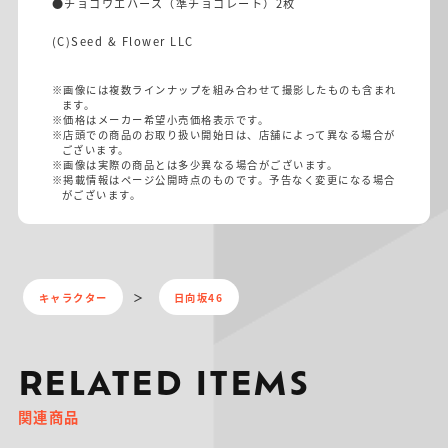
●チョコウエハース（準チョコレート）2枚
(C)Seed & Flower LLC
※画像には複数ラインナップを組み合わせて撮影したものも含まれ
ます。
※価格はメーカー希望小売価格表示です。
※店頭での商品のお取り扱い開始日は、店舗によって異なる場合が
ございます。
※画像は実際の商品とは多少異なる場合がございます。
※掲載情報はページ公開時点のものです。予告なく変更になる場合
がございます。
キャラクター
日向坂46
RELATED ITEMS
関連商品