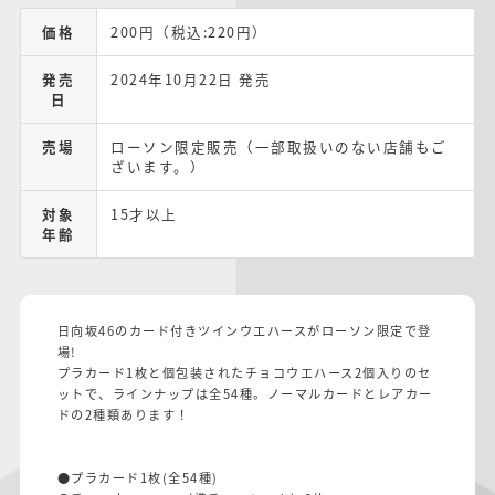
価格
200円（税込:220円）
発売
2024年10月22日 発売
日
売場
ローソン限定販売（一部取扱いのない店舗もご
ざいます。）
対象
15才以上
年齢
日向坂46のカード付きツインウエハースがローソン限定で登
場!
プラカード1枚と個包装されたチョコウエハース2個入りのセ
ットで、ラインナップは全54種。ノーマルカードとレアカー
ドの2種類あります！
●プラカード1枚(全54種)