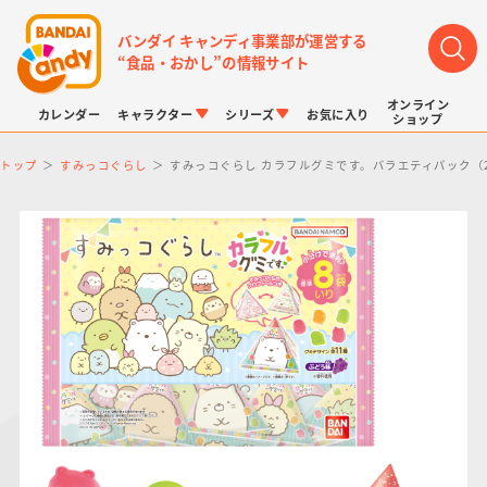
バンダイ キャンディ事業部が運営する
“食品・おかし”の情報サイト
オンライン
カレンダー
キャラクター
シリーズ
お気に入り
ショップ
トップ
すみっコぐらし
すみっコぐらし カラフルグミです。バラエティパック（2
LINK TRAVELERS
チョコボックス
プリキュアシリーズ
チョコサプ
ドラゴンボール
ポケモンキッズ