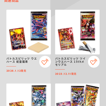
関連商品
バトルスピリッツ ウエ
バトルスピリッツ ツイ
ハース 蛇皇襲来
ンウエハース 15thメ
モリアル
発売
2026.1.12
発売
2023.12.11