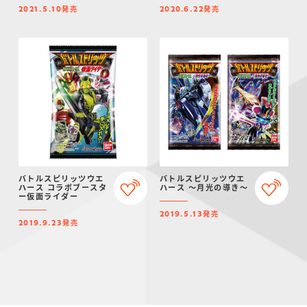
発売
発売
2021.5.10
2020.6.22
バトルスピリッツウエ
バトルスピリッツウエ
ハース コラボブースタ
ハース ～月光の導き～
ー仮面ライダー
発売
2019.5.13
発売
2019.9.23