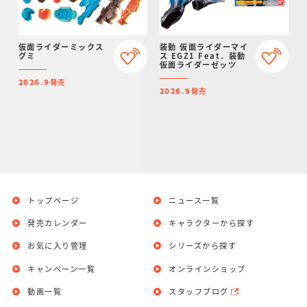
仮面ライダーミックス
装動 仮面ライダーマイ
グミ
ス EGZ1 Feat．装動
仮面ライダーゼッツ
発売
2026.9
発売
2026.9
トップページ
ニュース一覧
発売カレンダー
キャラクターから探す
お気に入り管理
シリーズから探す
キャンペーン一覧
オンラインショップ
動画一覧
スタッフブログ