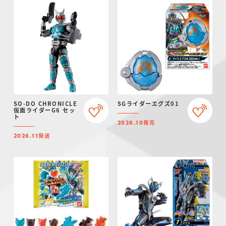
SO-DO CHRONICLE
SGライダーエグズ01
仮面ライダーG6 セッ
ト
発売
2026.10
発送
2026.11