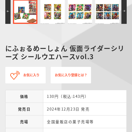
にふぉるめーしょん 仮面ライダーシリ
ーズ シールウエハースvol.3
お気に入り
お気に入り登録とは？
価格
130円（税込:143円）
発売日
2024年12月23日 発売
売場
全国量販店の菓子売場等