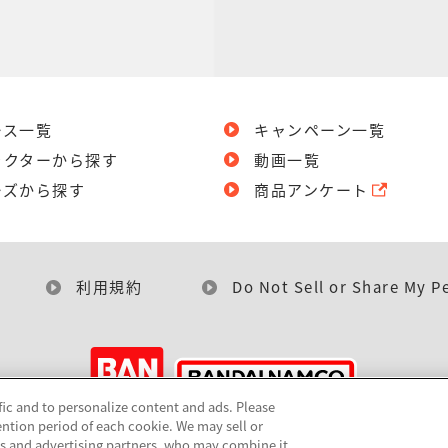
ース一覧
キャンペーン一覧
ラクターから探す
動画一覧
ーズから探す
商品アンケート
利用規約
Do Not Sell or Share My P
fic and to personalize content and ads. Please
ntion period of each cookie. We may sell or
©BANDAI
cs and advertising partners, who may combine it