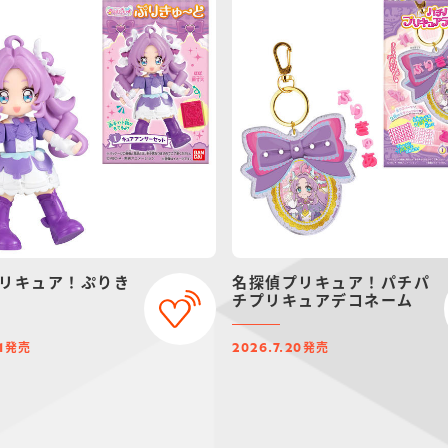
リキュア！ぷりき
名探偵プリキュア！パチパ
チプリキュアデコネーム
発売
発売
1
2026.7.20