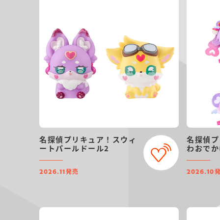
名探偵プリキュア！スウィ
名探偵プ
ートパールドール2
わおでか
発売
2026.11
2026.10