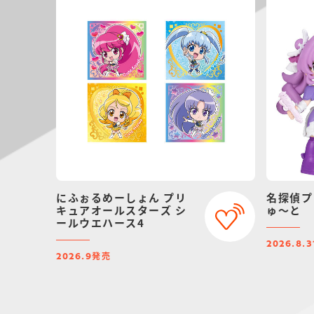
にふぉるめーしょん プリ
名探偵プ
キュアオールスターズ シ
ゅ～と
ールウエハース4
2026.8.3
発売
2026.9