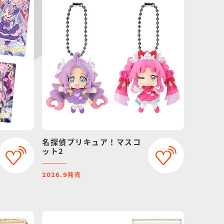
名探偵プリキュア！マスコ
ット2
発売
2026.9