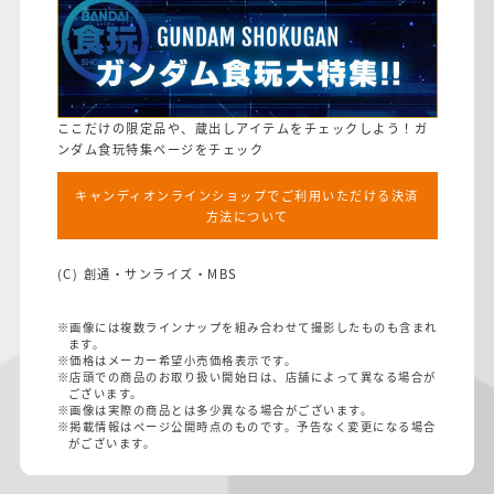
ここだけの限定品や、蔵出しアイテムをチェックしよう！ガ
ンダム食玩特集ページをチェック
キャンディオンラインショップでご利用いただける決済
方法について
(C) 創通・サンライズ・MBS
※画像には複数ラインナップを組み合わせて撮影したものも含まれ
ます。
※価格はメーカー希望小売価格表示です。
※店頭での商品のお取り扱い開始日は、店舗によって異なる場合が
ございます。
※画像は実際の商品とは多少異なる場合がございます。
※掲載情報はページ公開時点のものです。予告なく変更になる場合
がございます。