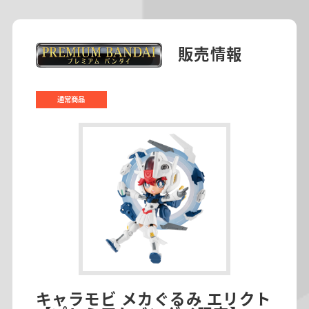
販売情報
通常商品
キャラモビ メカぐるみ エリクト