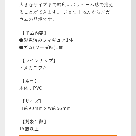
大きなサイズまで幅広いボリューム感で揃え
ることができます。
ジョウト地方からメガニ
ウムの登場です。
【単品内容】
●彩色済みフィギュア1体
●ガム(ソーダ味)1個
【ラインナップ】
・メガニウム
【素材】
本体：PVC
【サイズ】
H約90mm×W約56mm
【対象年齢】
15歳以上