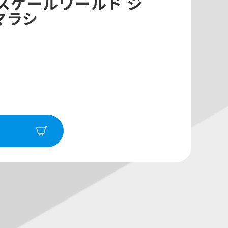
スケールワールド ジ
マラシ