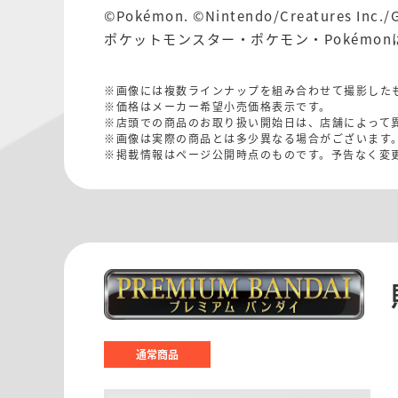
©Pokémon. ©Nintendo/Creatures Inc./
ポケットモンスター・ポケモン・Pokémo
※画像には複数ラインナップを組み合わせて撮影した
※価格はメーカー希望小売価格表示です。
※店頭での商品のお取り扱い開始日は、店舗によって
※画像は実際の商品とは多少異なる場合がございます
※掲載情報はページ公開時点のものです。予告なく変
通常商品