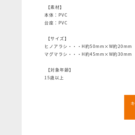
【素材】
本体：PVC
台座：PVC
【サイズ】
ヒノアラシ・・・H約50mm×W約20mm
マグマラシ・・・H約45mm×W約30mm
【対象年齢】
15歳以上