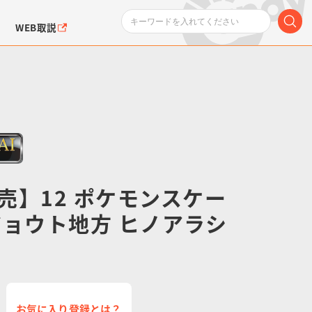
WEB取説
売】12 ポケモンスケー
ンダムシリーズ
ふぉるめーしょん＆
ポケットモンスター
SMPシリーズ
ドラゴン
ポケモン
クエアシール
ジョウト地方 ヒノアラシ
お気に入り登録とは？