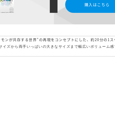
購入はこちら
ケモンが共存する世界”の再現をコンセプトにした、約20分の1
サイズから両手いっぱいの大きなサイズまで幅広いボリューム