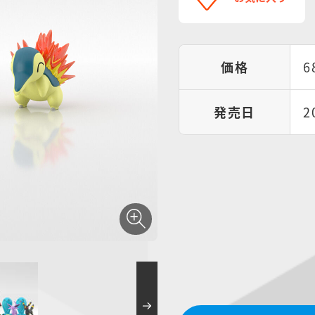
価格
6
発売日
2