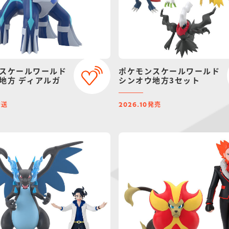
スケールワールド
ポケモンスケールワールド
地方 ディアルガ
シンオウ地方3セット
発送
発売
2026.10