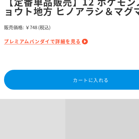
【定番単品販売】12 ポケモン
ョウト地方 ヒノアラシ＆マグ
販売価格:
￥748
(税込)
プレミアムバンダイで詳細を見る
カートに入れる