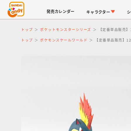
発売
カレンダー
キャラクター
シ
トップ
ポケットモンスターシリーズ
【定番単品販売】
トップ
ポケモンスケールワールド
【定番単品販売】1
LINK TRAVELERS
チョコボックス
仮面ライダーシリーズ
キャラパキ