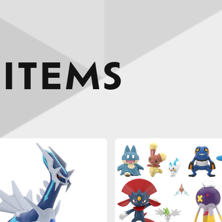
 ITEMS