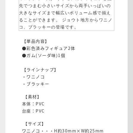
先でつまむ小さいサイズから両手いっぱいの
大きなサイズまで幅広いボリューム感で揃え
ることができます。
ジョウト地方からワニノ
コ、ブラッキーの登場です。
【単品内容】
●彩色済みフィギュア2体
●ガム(ソーダ味)1個
【ラインナップ】
・ワニノコ
・ブラッキー
【素材】
本体：PVC
台座：PVC
【サイズ】
ワニノコ・・・H約30mm×W約25mm