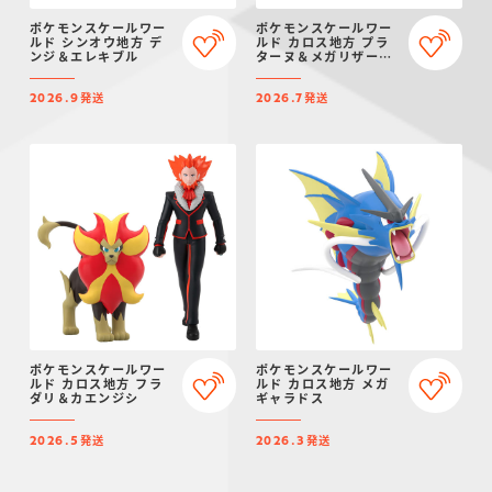
ポケモンスケールワー
ポケモンスケールワー
ルド シンオウ地方 デ
ルド カロス地方 プラ
ンジ＆エレキブル
ターヌ＆メガリザード
ンX
発送
発送
2026.9
2026.7
ポケモンスケールワー
ポケモンスケールワー
ルド カロス地方 フラ
ルド カロス地方 メガ
ダリ＆カエンジシ
ギャラドス
発送
発送
2026.5
2026.3