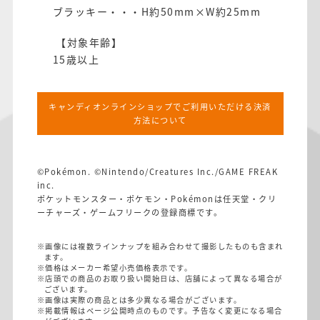
ブラッキー・・・H約50mm×W約25mm
【対象年齢】
15歳以上
キャンディオンラインショップでご利用いただける決済
方法について
©Pokémon. ©Nintendo/Creatures Inc./GAME FREAK
inc.
ポケットモンスター・ポケモン・Pokémonは任天堂・クリ
ーチャーズ・ゲームフリークの登録商標です。
※画像には複数ラインナップを組み合わせて撮影したものも含まれ
ます。
※価格はメーカー希望小売価格表示です。
※店頭での商品のお取り扱い開始日は、店舗によって異なる場合が
ございます。
※画像は実際の商品とは多少異なる場合がございます。
※掲載情報はページ公開時点のものです。予告なく変更になる場合