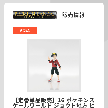
販売情報
通常商品
【定番単品販売】16 ポケモンス
ケールワールド ジョウト地方 ヒ