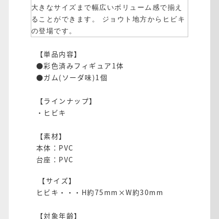
大きなサイズまで幅広いボリューム感で揃え
ることができます。
ジョウト地方からヒビキ
の登場です。
【単品内容】
●彩色済みフィギュア1体
●ガム(ソーダ味)1個
【ラインナップ】
・ヒビキ
【素材】
本体：PVC
台座：PVC
【サイズ】
ヒビキ・・・H約75mm×W約30mm
【対象年齢】