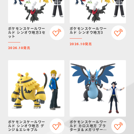
ポケモンスケールワー
ポケモンスケールワー
ルド シンオウ地方3セ
ルド シンオウ地方3
ット
発売
2026.10
発売
2026.10
ポケモンスケールワー
ポケモンスケールワー
ルド シンオウ地方 デ
ルド カロス地方 プラ
ンジ＆エレキブル
ターヌ＆メガリザード
ンX