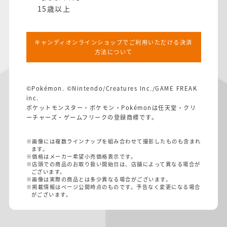
15歳以上
キャンディオンラインショップでご利用いただける決済
方法について
©Pokémon. ©Nintendo/Creatures Inc./GAME FREAK
inc.
ポケットモンスター・ポケモン・Pokémonは任天堂・クリ
ーチャーズ・ゲームフリークの登録商標です。
※画像には複数ラインナップを組み合わせて撮影したものも含まれ
ます。
※価格はメーカー希望小売価格表示です。
※店頭での商品のお取り扱い開始日は、店舗によって異なる場合が
ございます。
※画像は実際の商品とは多少異なる場合がございます。
※掲載情報はページ公開時点のものです。予告なく変更になる場合
がございます。