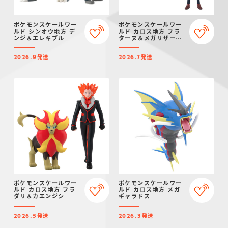
ポケモンスケールワー
ポケモンスケールワー
ルド シンオウ地方 デ
ルド カロス地方 プラ
ンジ＆エレキブル
ターヌ＆メガリザード
ンX
発送
発送
2026.9
2026.7
ポケモンスケールワー
ポケモンスケールワー
ルド カロス地方 フラ
ルド カロス地方 メガ
ダリ＆カエンジシ
ギャラドス
発送
発送
2026.5
2026.3