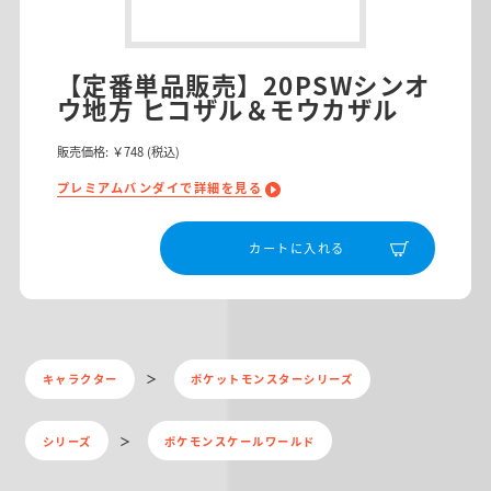
【定番単品販売】20PSWシンオ
ウ地方 ヒコザル＆モウカザル
販売価格:
￥748
(税込)
プレミアムバンダイで詳細を見る
カートに入れる
キャラクター
ポケットモンスターシリーズ
シリーズ
ポケモンスケールワールド