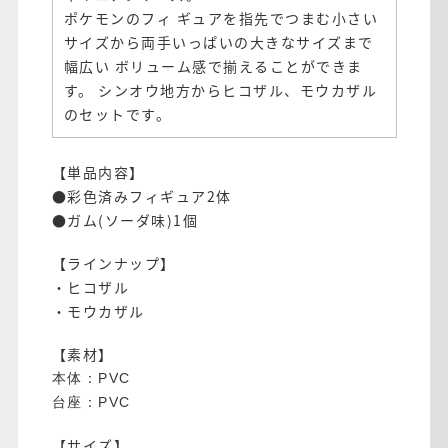
ポケモンのフィ ギュアを指先でつまむ小さい
サイズから両手いっぱいの大きなサイズまで
幅広い ボリューム感で揃えることができま
す。 シンオウ地方からヒコザル、モウカザル
のセットです。
【単品内容】
●彩色済みフィギュア2体
●ガム(ソーダ味)1個
【ラインナップ】
・ヒコザル
・モウカザル
【素材】
本体：PVC
台座：PVC
【サイズ】