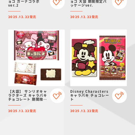
ョコ ガーナコラボ
ョコ 大袋 期間限定パ
ver.2
ッケージver.
発売
発売
2025.12.22
2025.12.22
【大袋】 サンリオキャ
Disney Characters
ラクターズ キャラパキ
キャラパキ チョコレー
チョコレート 期間限定
ト
Ver.
発売
発売
2025.12.22
2025.12.22