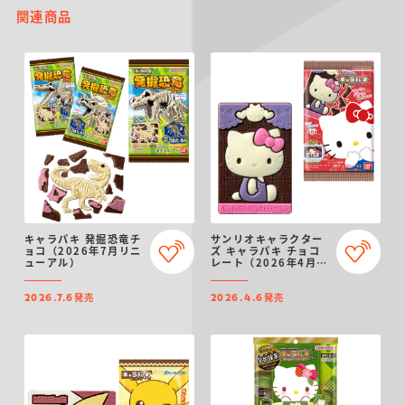
関連商品
キャラパキ 発掘恐竜チ
サンリオキャラクター
ョコ（2026年7月リニ
ズ キャラパキ チョコ
ューアル）
レート（2026年4月リ
ニューアル）
発売
発売
2026.7.6
2026.4.6