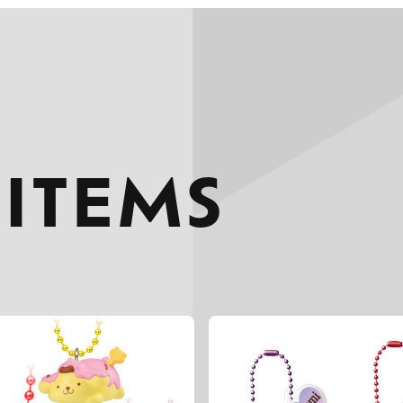
 ITEMS