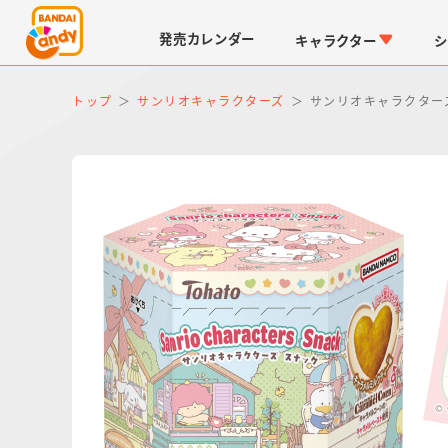
発売
カレンダー
キャラクター
シ
トップ
サンリオキャラクターズ
サンリオキャラクターズ
LINK TRAVELERS
チョコボックス
仮面ライダーシリーズ
キャラパキ