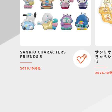
SANRIO CHARACTERS
サンリオ
FRIENDS 5
きゃらシ
ミ
発売
2026.10
2026.10