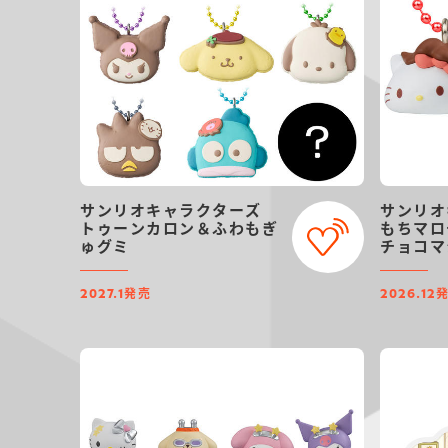
サンリオキャラクターズ
サンリオ
トゥーンカロン＆ふわもぎ
もちマロ
ゅグミ
チョコマ
発売
2027.1
2026.12