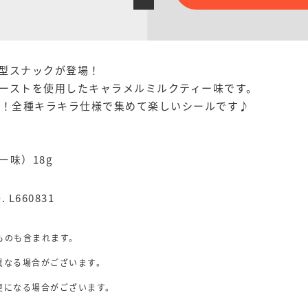
型スナックが登場！
ーストを使用したキャラメルミルクティー味です。
類！全種キラキラ仕様で集めて楽しいシールです♪
味）18g
. L660831
ものも含まれます。
異なる場合がございます。
。
更になる場合がございます。