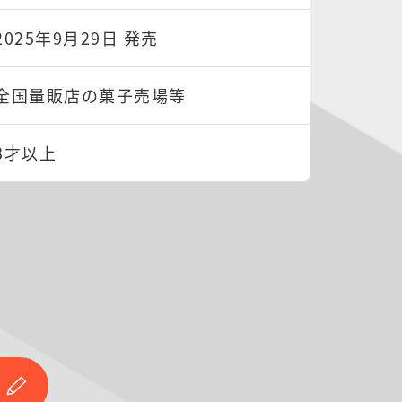
2025年9月29日 発売
全国量販店の菓子売場等
3才以上