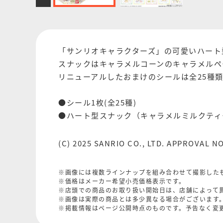
「サンリオキャラクターズ」の可愛いハート
スナックはキャラメルコーンのキャラメルペ
リニューアルしたおまけのシールは全25種
●シール1枚(全25種)
●ハート型スナック（キャラメルミルクティー
(C) 2025 SANRIO CO., LTD. APPROVAL NO
※画像には複数ラインナップを組み合わせて撮影した
※価格はメーカー希望小売価格表示です。
※店頭での商品のお取り扱い開始日は、店舗によって
※画像は実際の商品とは多少異なる場合がございます
※掲載情報はページ公開時点のものです。予告なく変