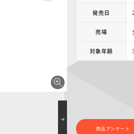
発売日
売場
対象年齢
商品アンケート