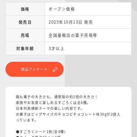
価格
オープン価格
発売日
2025年10月13日 発売
売場
全国量販店の菓子売場等
対象年齢
3才以上
商品アンケート
箱も菓子の大きさも、通常版の約2倍の大きさ！
家族やお友達と楽しめるすごろくは全4種。
日本列島横断テーマの楽しい内容です。
お菓子はビッグサイズのチョコビチョコレート味39gが2袋入
っています。
●すごろくシート1枚(全4種)