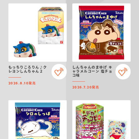
もっちりころりん♪ク
しんちゃんのまゆげ キ
レヨンしんちゃん２
ャラメルコーン 塩チョ
コ味
発売
2026.8.10
発売
2026.7.20