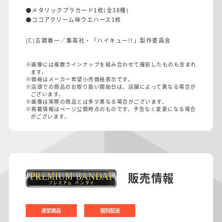
●メタリックプラカード1枚(全38種)
●ココアクリーム味ウエハース1枚
(C)古舘春一／集英社・「ハイキュー!!」製作委員会
※画像には複数ラインナップを組み合わせて撮影したものも含まれ
ます。
※価格はメーカー希望小売価格表示です。
※店頭での商品のお取り扱い開始日は、店舗によって異なる場合が
ございます。
※画像は実際の商品とは多少異なる場合がございます。
※掲載情報はページ公開時点のものです。予告なく変更になる場合
がございます。
販売情報
通常商品
個別配送