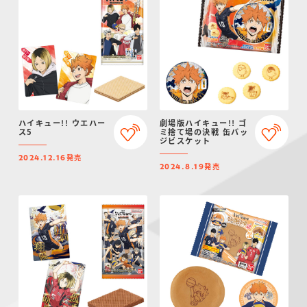
ハイキュー!! ウエハー
劇場版ハイキュー!! ゴ
ス5
ミ捨て場の決戦 缶バッ
ジビスケット
発売
2024.12.16
発売
2024.8.19