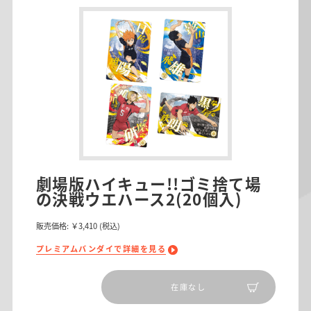
劇場版ハイキュー!!ゴミ捨て場
の決戦ウエハース2(20個入)
販売価格:
￥3,410
(税込)
プレミアムバンダイで詳細を見る
在庫なし