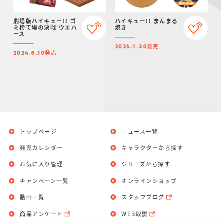
劇場版ハイキュー!! ゴ
ハイキュー!! まんまる
ミ捨て場の決戦 ウエハ
焼き
ース
発売
2024.1.30
発売
2024.6.10
トップページ
ニュース一覧
発売カレンダー
キャラクターから探す
お気に入り管理
シリーズから探す
キャンペーン一覧
オンラインショップ
動画一覧
スタッフブログ
商品アンケート
WEB取説