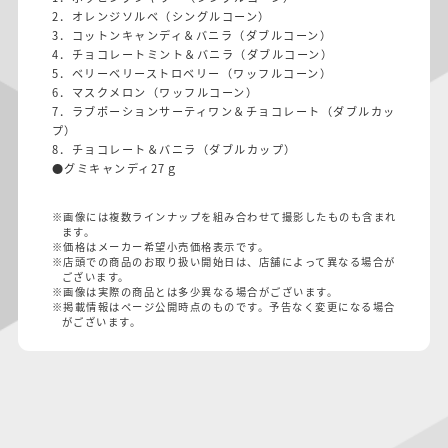
2．オレンジソルベ（シングルコーン）
3．コットンキャンディ＆バニラ（ダブルコーン）
4．チョコレートミント＆バニラ（ダブルコーン）
5．ベリーベリーストロベリー（ワッフルコーン）
6．マスクメロン（ワッフルコーン）
7．ラブポーションサーティワン＆チョコレート（ダブルカッ
プ）
8．チョコレート＆バニラ（ダブルカップ）
●グミキャンディ27ｇ
※画像には複数ラインナップを組み合わせて撮影したものも含まれ
ます。
※価格はメーカー希望小売価格表示です。
※店頭での商品のお取り扱い開始日は、店舗によって異なる場合が
ございます。
※画像は実際の商品とは多少異なる場合がございます。
※掲載情報はページ公開時点のものです。予告なく変更になる場合
がございます。