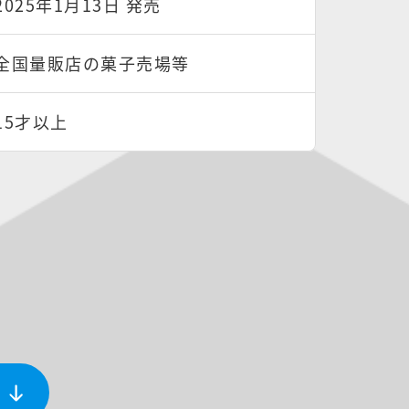
2025年1月13日 発売
全国量販店の菓子売場等
15才以上