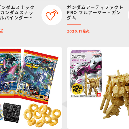
ガンダムスナック
ガンダムアーティファクト
Dガンダムスナッ
PRO フルアーマー・ガン
シールバインダー
ダム
アムバンダイ限
送
発売
2026.11