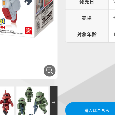
発売日
売場
対象年齢
購入はこちら