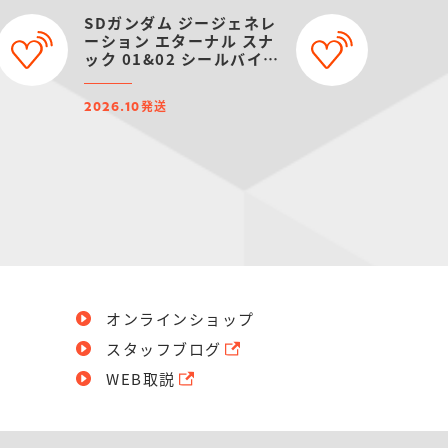
SDガンダム ジージェネレ
ーション エターナル スナ
ック 01&02 シールバイン
ダー【プレミアムバンダイ
限定】
発送
2026.10
オンラインショップ
スタッフブログ
WEB取説