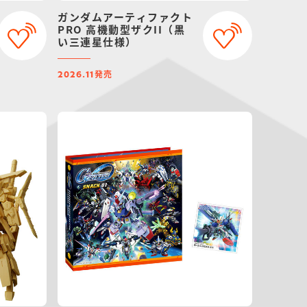
ガンダムアーティファクト
PRO 高機動型ザクII（黒
い三連星仕様）
発売
2026.11