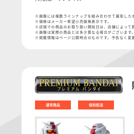
※画像には複数ラインナップを組み合わせて撮影した
※価格はメーカー希望小売価格表示です。
※店頭での商品のお取り扱い開始日は、店舗によって
※画像は実際の商品とは多少異なる場合がございます
※掲載情報はページ公開時点のものです。予告なく変
通常商品
個別配送