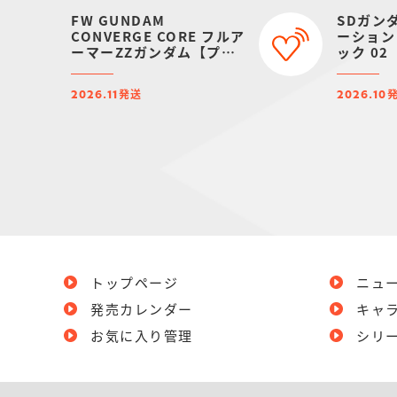
FW GUNDAM
SDガン
CONVERGE CORE フルア
ーション
ーマーZZガンダム【プレ
ック 02
ミアムバンダイ限定】
発送
2026.11
2026.10
トップページ
ニュ
発売カレンダー
キャ
お気に入り管理
シリ