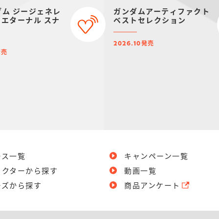
ダム ジージェネレ
ガンダムアーティファクト
 エターナル スナ
ベストセレクション
発売
2026.10
発売
ース一覧
キャンペーン一覧
ラクターから探す
動画一覧
ーズから探す
商品アンケート