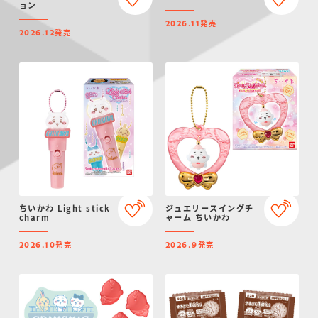
ョン
発売
2026.11
発売
2026.12
ちいかわ Light stick
ジュエリースイングチ
charm
ャーム ちいかわ
発売
発売
2026.10
2026.9