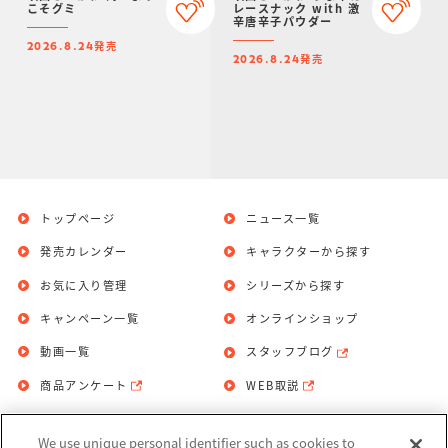
こそグミ
レースナック with 激
辛唐辛子パウダー
発売
2026.8.24
発売
2026.8.24
トップページ
ニュース一覧
発売カレンダー
キャラクターから探す
お気に入り管理
シリーズから探す
キャンペーン一覧
オンラインショップ
動画一覧
スタッフブログ
商品アンケート
WEB取説
We use unique personal identifier such as cookies to