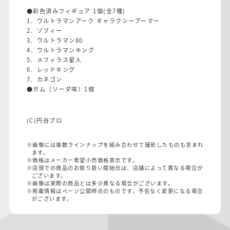
●彩色済みフィギュア 1個(全7種)
1．ウルトラマンアーク ギャラクシーアーマー
2．ゾフィー
3．ウルトラマン80
4．ウルトラマンキング
5．メフィラス星人
6．レッドキング
7．カネゴン
●ガム（ソーダ味）1個
(C)円谷プロ
※画像には複数ラインナップを組み合わせて撮影したものも含まれ
ます。
※価格はメーカー希望小売価格表示です。
※店頭での商品のお取り扱い開始日は、店舗によって異なる場合が
ございます。
※画像は実際の商品とは多少異なる場合がございます。
※掲載情報はページ公開時点のものです。予告なく変更になる場合
がございます。