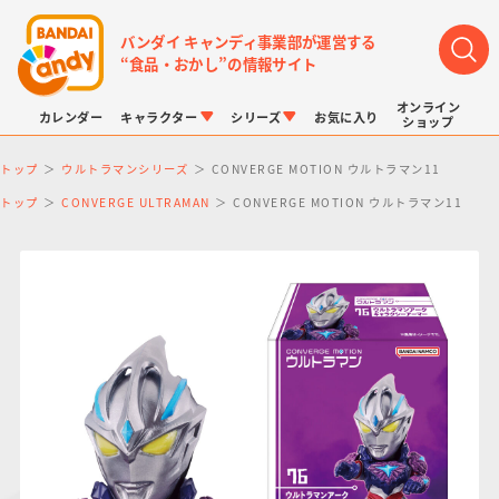
バンダイ キャンディ事業部が運営する
“食品・おかし”の情報サイト
オンライン
カレンダー
キャラクター
シリーズ
お気に入り
ショップ
トップ
ウルトラマンシリーズ
CONVERGE MOTION ウルトラマン11
トップ
CONVERGE ULTRAMAN
CONVERGE MOTION ウルトラマン11
LINK TRAVELERS
チョコボックス
プリキュアシリーズ
チョコサプ
ドラゴンボール
ポケモンキッズ