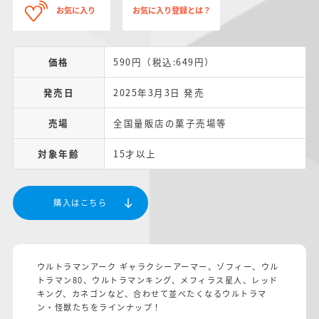
お気に入り
お気に入り登録とは？
価格
590円（税込:649円）
発売日
2025年3月3日 発売
売場
全国量販店の菓子売場等
対象年齢
15才以上
購入はこちら
ウルトラマンアーク ギャラクシーアーマー、ゾフィー、ウル
トラマン80、ウルトラマンキング、メフィラス星人、レッド
キング、カネゴンなど、合わせて並べたくなるウルトラマ
ン・怪獣たちをラインナップ！