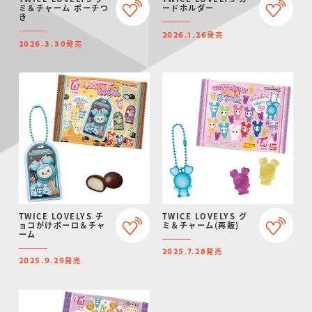
ミ＆チャーム ポーチつ
ードホルダー
き
発売
2026.1.26
発売
2026.3.30
TWICE LOVELYS チ
TWICE LOVELYS グ
ョコがけボーロ＆チャ
ミ＆チャーム(再販)
ーム
発売
2025.7.28
発売
2025.9.29