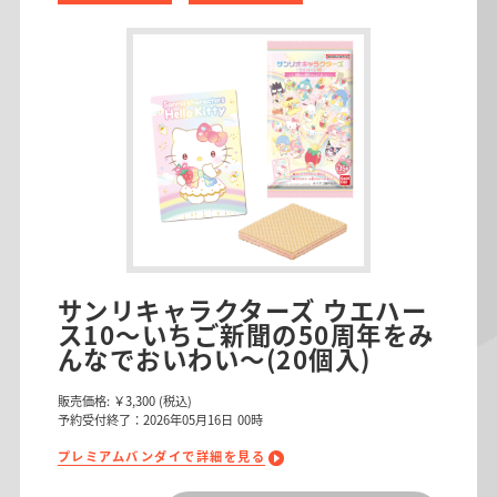
サンリキャラクターズ ウエハー
ス10～いちご新聞の50周年をみ
んなでおいわい～(20個入)
販売価格:
￥3,300
(税込)
予約受付終了：2026年05月16日 00時
プレミアムバンダイで詳細を見る