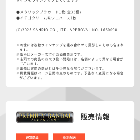
ザインをラインナップしています♪
●メタリックプラカード1枚(全35種)
●イチゴクリーム味ウエハース1枚
(C)2025 SANRIO CO., LTD. APPROVAL NO. L660090
※画像には複数ラインナップを組み合わせて撮影したものも含まれ
ます。
※価格はメーカー希望小売価格表示です。
※店頭での商品のお取り扱い開始日は、店舗によって異なる場合が
ございます。
※画像は実際の商品とは多少異なる場合がございます。
※掲載情報はページ公開時点のものです。予告なく変更になる場合
がございます。
販売情報
通常商品
個別配送