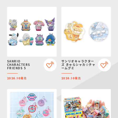
SANRIO
サンリオキャラクター
CHARACTERS
ズ きゃらシャカ☆チャ
FRIENDS 5
ームグミ
発売
発売
2026.10
2026.10