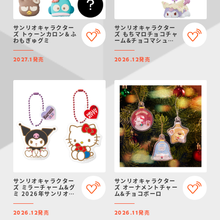
サンリオキャラクター
サンリオキャラクター
ズ トゥーンカロン＆ふ
ズ もちマロチョコチャ
わもぎゅグミ
ーム&チョコマシュマ
ロ
発売
発売
2027.1
2026.12
サンリオキャラクター
サンリオキャラクター
ズ ミラーチャーム&グ
ズ オーナメントチャー
ミ 2026年サンリオキ
ム&チョコボーロ
ャラクター大賞ver.
発売
発売
2026.12
2026.11