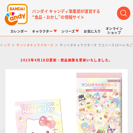
バンダイ キャンディ事業部が運営する
“食品・おかし”の情報サイト
オンライン
カレンダー
キャラクター
シリーズ
お気に入り
ショップ
トップ
サンリオキャラクターズ
サンリオキャラクターズ ウエハース10～いち
2025年4月18日更新：商品画像を更新いたしました。
LINK TRAVELERS
チョコボックス
プリキュアシリーズ
チョコサプ
ドラゴンボール
ポケモンキッズ