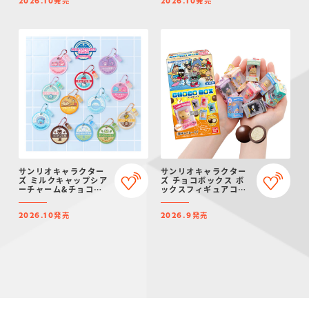
発売
発売
2026.10
2026.10
サンリオキャラクター
サンリオキャラクター
ズ ミルクキャップシア
ズ チョコボックス ボ
ーチャーム&チョコボ
ックスフィギュアコレ
ーロ
クション 2026
発売
発売
2026.10
2026.9