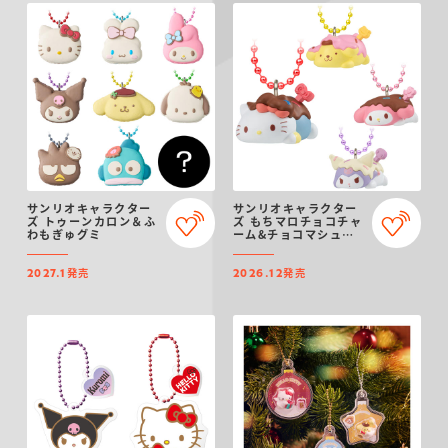
サンリオキャラクター
サンリオキャラクター
ズ トゥーンカロン＆ふ
ズ もちマロチョコチャ
わもぎゅグミ
ーム&チョコマシュマ
ロ
発売
発売
2027.1
2026.12