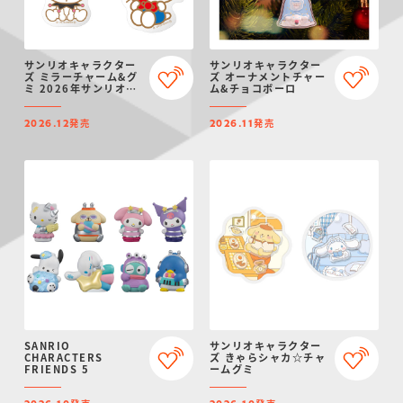
サンリオキャラクター
サンリオキャラクター
ズ ミラーチャーム&グ
ズ オーナメントチャー
ミ 2026年サンリオキ
ム&チョコボーロ
ャラクター大賞ver.
発売
発売
2026.12
2026.11
SANRIO
サンリオキャラクター
CHARACTERS
ズ きゃらシャカ☆チャ
FRIENDS 5
ームグミ