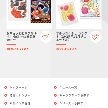
魚ギョッと釣りグミ レ
すみっコぐらし つりグ
ベルMAX ～灼熱深淵
ミ（2025年11月リニ
ver.～
ューアル）
発売
発売
2025.11.24
2025.11.3
トップページ
ニュース一覧
発売カレンダー
キャラクターから探す
お気に入り管理
シリーズから探す