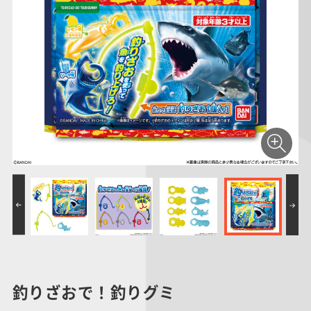
釣りざおで！釣りグミ