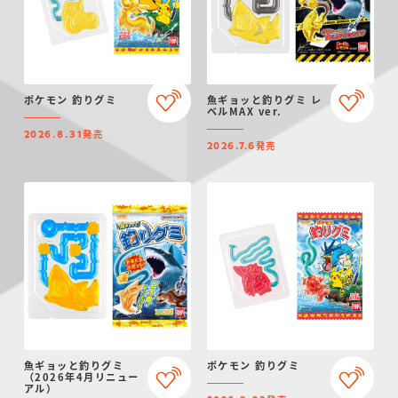
ポケモン 釣りグミ
魚ギョッと釣りグミ レ
ベルMAX ver.
発売
2026.8.31
発売
2026.7.6
魚ギョッと釣りグミ
ポケモン 釣りグミ
（2026年4月リニュー
アル）