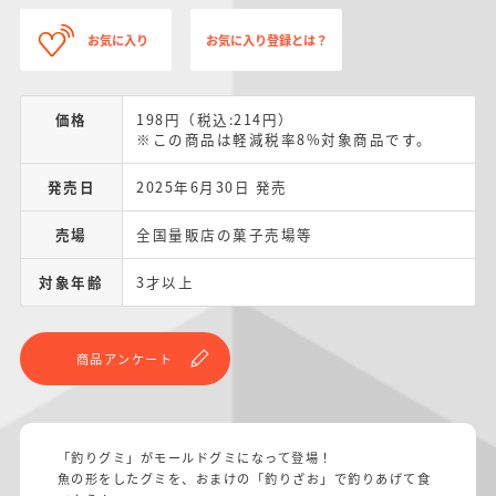
お気に入り
お気に入り登録とは？
価格
198円（税込:214円）
※この商品は軽減税率8%対象商品です。
発売日
2025年6月30日 発売
売場
全国量販店の菓子売場等
対象年齢
3才以上
商品アンケート
「釣りグミ」がモールドグミになって登場！
魚の形をしたグミを、おまけの「釣りざお」で釣りあげて食