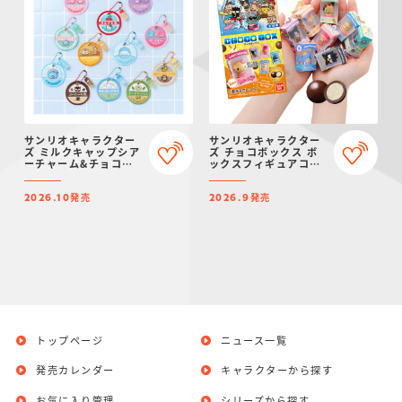
サンリオキャラクター
サンリオキャラクター
ズ ミルクキャップシア
ズ チョコボックス ボ
ーチャーム&チョコボ
ックスフィギュアコレ
ーロ
クション 2026
発売
発売
2026.10
2026.9
トップページ
ニュース一覧
発売カレンダー
キャラクターから探す
お気に入り管理
シリーズから探す