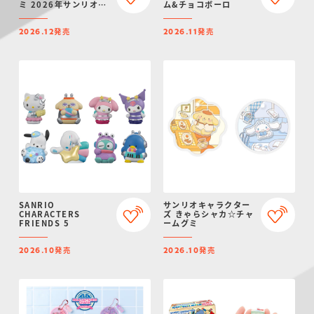
ミ 2026年サンリオキ
ム&チョコボーロ
ャラクター大賞ver.
発売
発売
2026.12
2026.11
SANRIO
サンリオキャラクター
CHARACTERS
ズ きゃらシャカ☆チャ
FRIENDS 5
ームグミ
発売
発売
2026.10
2026.10