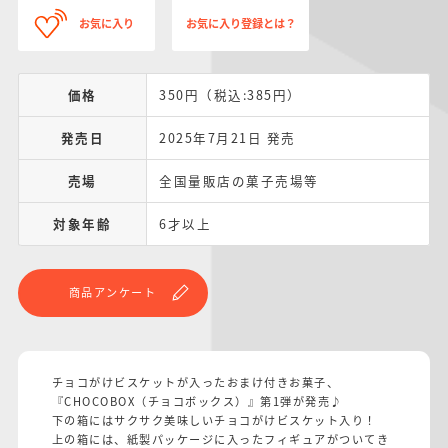
お気に入り
お気に入り登録とは？
価格
350円（税込:385円）
発売日
2025年7月21日 発売
売場
全国量販店の菓子売場等
対象年齢
6才以上
商品アンケート
チョコがけビスケットが入ったおまけ付きお菓子、
『CHOCOBOX（チョコボックス）』第1弾が発売♪
下の箱にはサクサク美味しいチョコがけビスケット入り！
上の箱には、紙製パッケージに入ったフィギュアがついてき