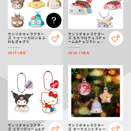
サンリオキャラクター
サンリオキャラクター
ズ トゥーンカロン＆ふ
ズ もちマロチョコチャ
わもぎゅグミ
ーム&チョコマシュマ
ロ
発売
発売
2027.1
2026.12
サンリオキャラクター
サンリオキャラクター
ズ ミラーチャーム&グ
ズ オーナメントチャー