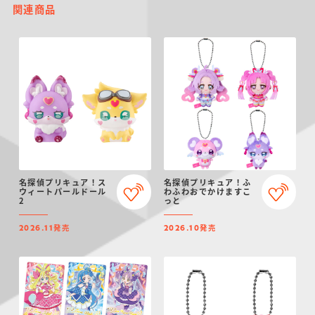
関連商品
名探偵プリキュア！ス
名探偵プリキュア！ふ
ウィートパールドール
わふわおでかけますこ
2
っと
発売
発売
2026.11
2026.10