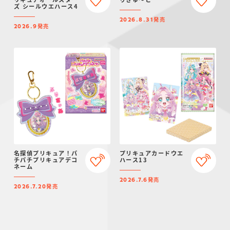
ズ シールウエハース4
発売
2026.8.31
発売
2026.9
名探偵プリキュア！パ
プリキュアカードウエ
チパチプリキュアデコ
ハース13
ネーム
発売
2026.7.6
発売
2026.7.20