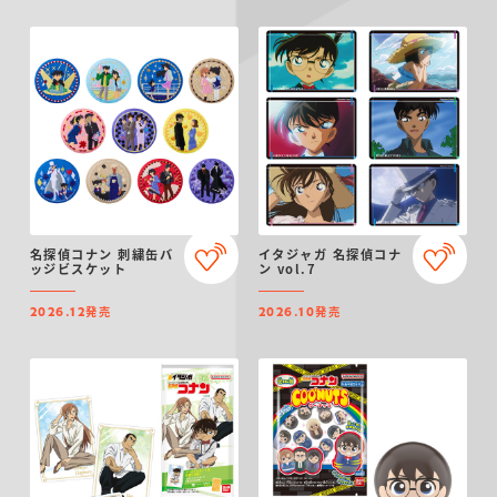
名探偵コナン 刺繍缶バ
イタジャガ 名探偵コナ
ッジビスケット
ン vol.7
発売
発売
2026.12
2026.10