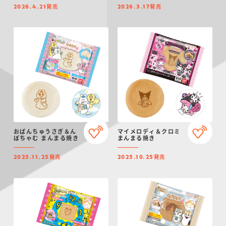
発売
発売
2026.4.21
2026.3.17
おぱんちゅうさぎ＆ん
マイメロディ＆クロミ
ぽちゃむ まんまる焼き
まんまる焼き
発売
発売
2025.11.25
2025.10.25