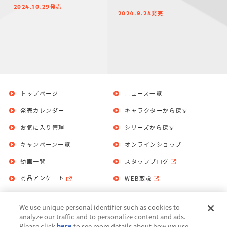
ョコレート味）
発売
2024.10.29
発売
2024.9.24
トップページ
ニュース一覧
発売カレンダー
キャラクターから探す
お気に入り管理
シリーズから探す
キャンペーン一覧
オンラインショップ
動画一覧
スタッフブログ
商品アンケート
WEB取説
We use unique personal identifier such as cookies to
お問い合わせ
個人情報保護方針
analyze our traffic and to personalize content and ads.
Please click
here
to see more details about how we use