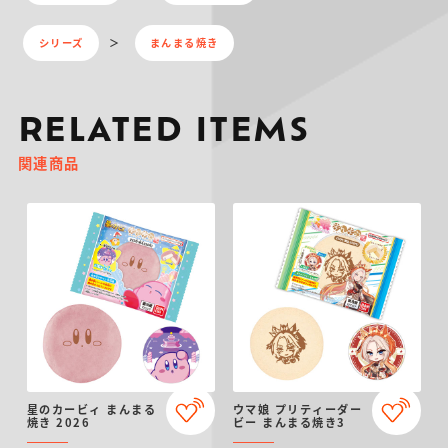
シリーズ
まんまる焼き
RELATED ITEMS
関連商品
星のカービィ まんまる
ウマ娘 プリティーダー
焼き 2026
ビー まんまる焼き3