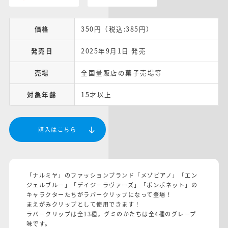
価格
350円（税込:385円）
発売日
2025年9月1日 発売
売場
全国量販店の菓子売場等
対象年齢
15才以上
購入はこちら
「ナルミヤ」のファッションブランド「メゾピアノ」「エン
ジェルブルー」「デイジーラヴァーズ」「ポンポネット」の
キャラクターたちがラバークリップになって登場！
まえがみクリップとして使用できます！
ラバークリップは全13種。グミのかたちは全4種のグレープ
味です。