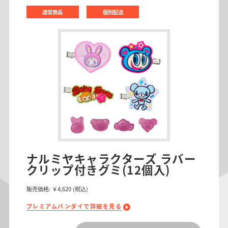
通常商品
個別配送
ナルミヤキャラクターズ ラバー
クリップ付きグミ(12個入)
販売価格:
￥4,620
(税込)
プレミアムバンダイで詳細を見る